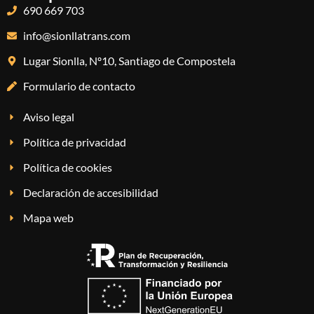
690 669 703
info@sionllatrans.com
Lugar Sionlla, Nº10, Santiago de Compostela
Formulario de contacto
Aviso legal
Política de privacidad
Política de cookies
Declaración de accesibilidad
Mapa web