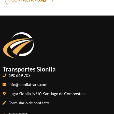
Transportes Sionlla
690 669 703
info@sionllatrans.com
Lugar Sionlla, Nº10, Santiago de Compostela
Formulario de contacto
Aviso legal